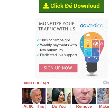
Click Để Download