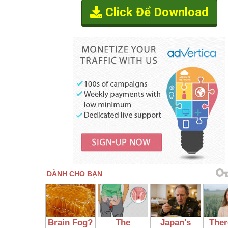
Click Để Download