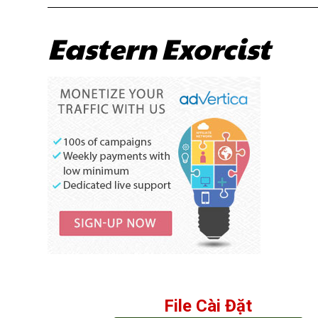
Eastern Exorcist
File Cài Đặt