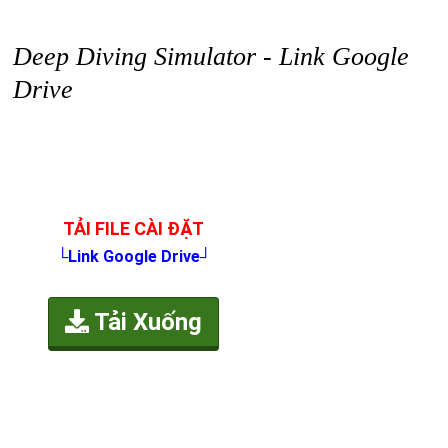
Deep Diving Simulator - Link Google
Drive
TẢI FILE CÀI ĐẶT
└Link Google Drive┘
Tải Xuống