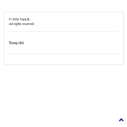
©
2026
VaoLK
All rights reserved.
Trang chủ