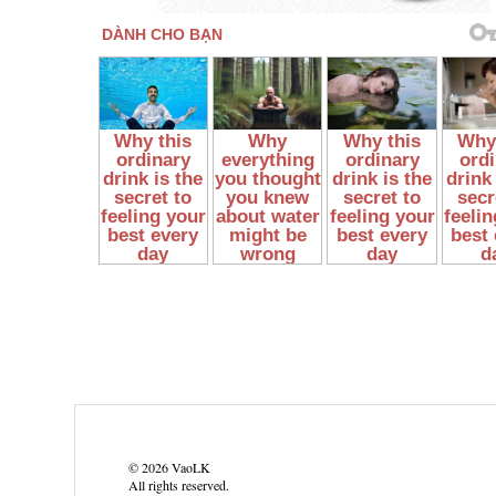
©
2026
VaoLK
All rights reserved.