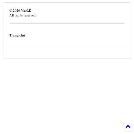
©
2026
VaoLK
All rights reserved.
Trang chủ