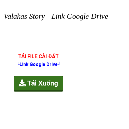
Valakas Story - Link Google Drive
TẢI FILE CÀI ĐẶT
└Link Google Drive┘
Tải Xuống