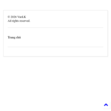
©
2026
VaoLK
All rights reserved.
Trang chủ