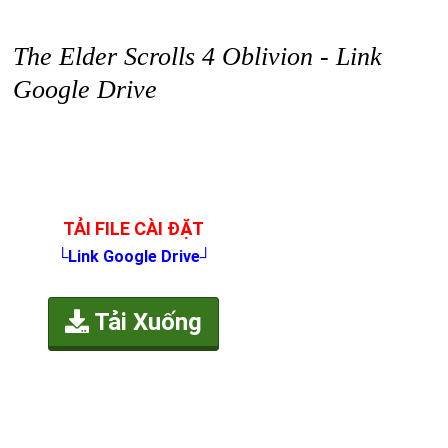
The Elder Scrolls 4 Oblivion - Link
Google Drive
TẢI FILE CÀI ĐẶT
└Link Google Drive┘
Tải Xuống