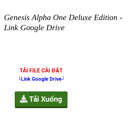
Genesis Alpha One Deluxe Edition -
Link Google Drive
TẢI FILE CÀI ĐẶT
└Link Google Drive┘
Tải Xuống