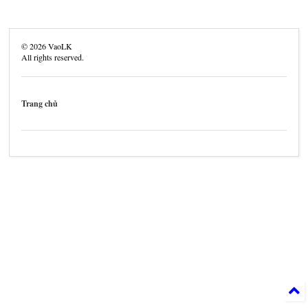
©
2026
VaoLK
All rights reserved.
Trang chủ