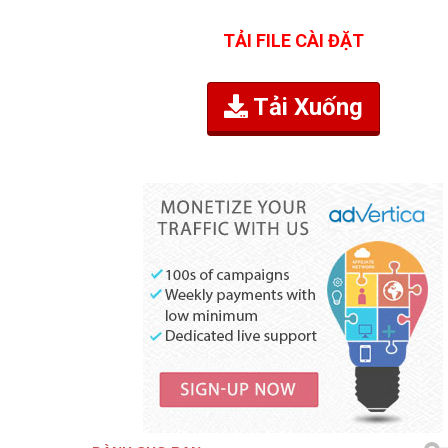
TẢI FILE CÀI ĐẶT
Tải Xuống