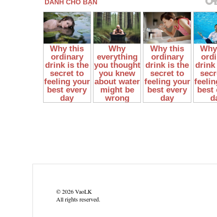
©
2026
VaoLK
All rights reserved.