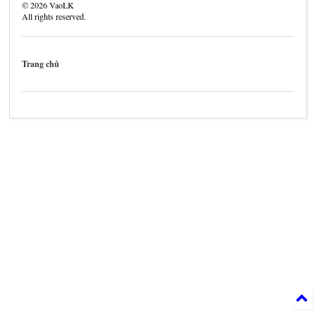
©
2026
VaoLK
All rights reserved.
Trang chủ