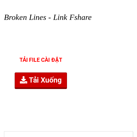
Broken Lines - Link Fshare
TẢI FILE CÀI ĐẶT
Tải Xuống