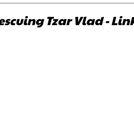
scuing Tzar Vlad - Lin