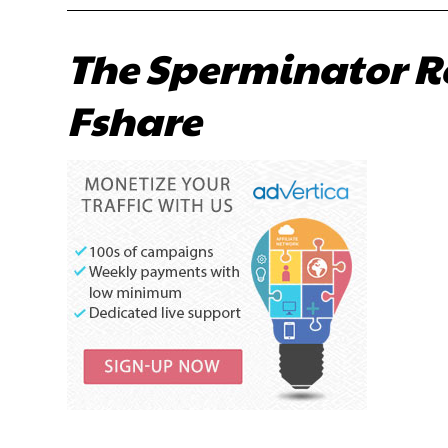
The Sperminator Re
Fshare