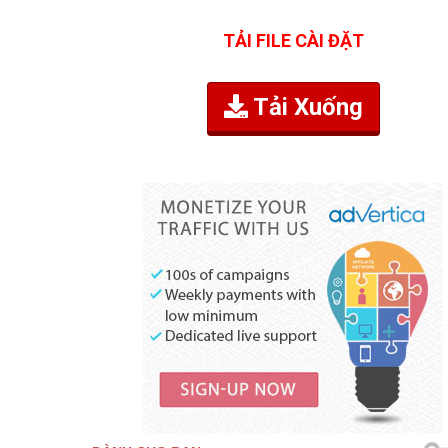
TẢI FILE CÀI ĐẶT
Tải Xuống