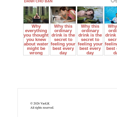
©
2026
VaoLK
All rights reserved.