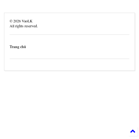
©
2026
VaoLK
All rights reserved.
Trang chủ