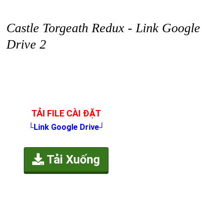
Castle Torgeath Redux - Link Google
Drive 2
TẢI FILE CÀI ĐẶT
└Link Google Drive┘
Tải Xuống