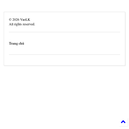
©
2026
VaoLK
All rights reserved.
Trang chủ