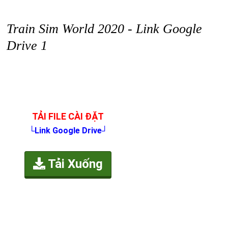
Train Sim World 2020 - Link Google
Drive 1
TẢI FILE CÀI ĐẶT
└Link Google Drive┘
Tải Xuống