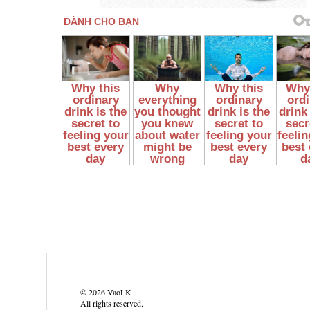
©
2026
VaoLK
All rights reserved.