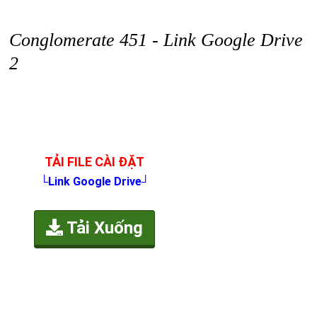
Conglomerate 451 - Link Google Drive
2
TẢI FILE CÀI ĐẶT
└Link Google Drive┘
Tải Xuống