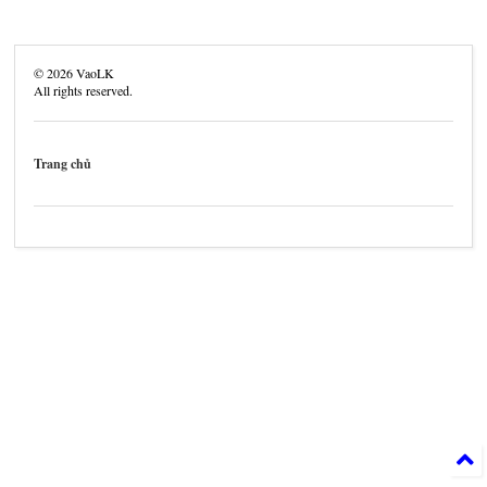
©
2026
VaoLK
All rights reserved.
Trang chủ