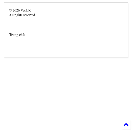
©
2026
VaoLK
All rights reserved.
Trang chủ