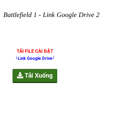
Battlefield 1 - Link Google Drive 2
TẢI FILE CÀI ĐẶT
└Link Google Drive┘
Tải Xuống