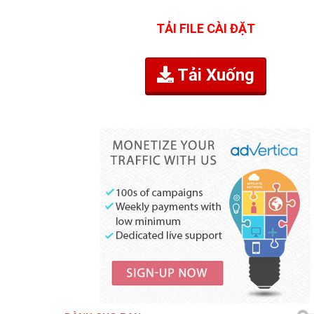
TẢI FILE CÀI ĐẶT
Tải Xuống