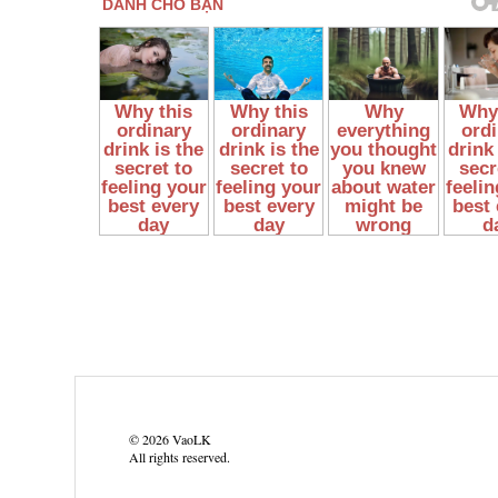
©
2026
VaoLK
All rights reserved.