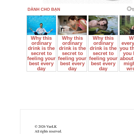
©
2026
VaoLK
All rights reserved.