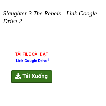
Slaughter 3 The Rebels - Link Google
Drive 2
TẢI FILE CÀI ĐẶT
└Link Google Drive┘
Tải Xuống