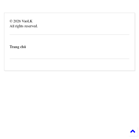
©
2026
VaoLK
All rights reserved.
Trang chủ