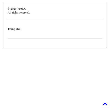
©
2026
VaoLK
All rights reserved.
Trang chủ