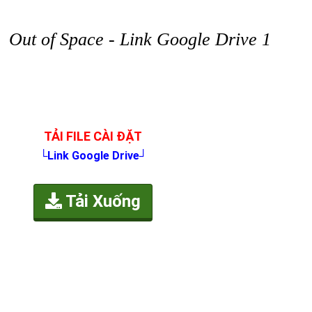
Out of Space - Link Google Drive 1
TẢI FILE CÀI ĐẶT
└Link Google Drive┘
Tải Xuống