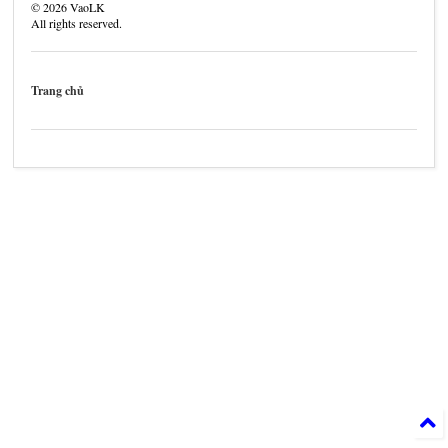
©
2026
VaoLK
All rights reserved.
Trang chủ