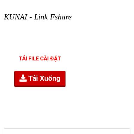
KUNAI - Link Fshare
TẢI FILE CÀI ĐẶT
Tải Xuống