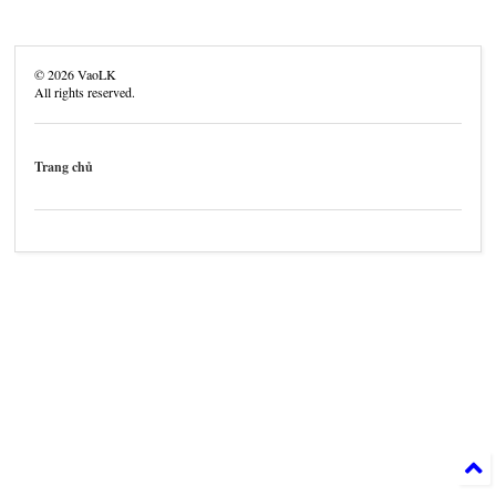
©
2026
VaoLK
All rights reserved.
Trang chủ