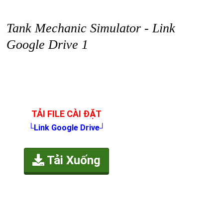
Tank Mechanic Simulator - Link
Google Drive 1
TẢI FILE CÀI ĐẶT
└Link Google Drive┘
Tải Xuống