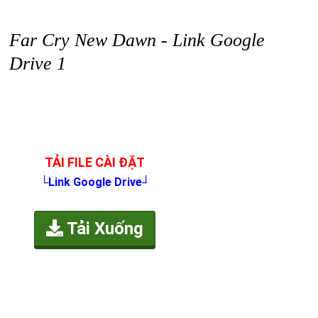
Far Cry New Dawn - Link Google
Drive 1
TẢI FILE CÀI ĐẶT
└Link Google Drive┘
Tải Xuống