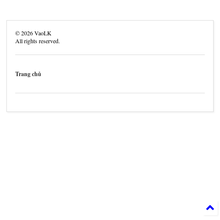
©
2026
VaoLK
All rights reserved.
Trang chủ