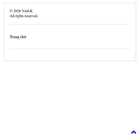
©
2026
VaoLK
All rights reserved.
Trang chủ