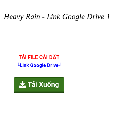
Heavy Rain - Link Google Drive 1
TẢI FILE CÀI ĐẶT
└Link Google Drive┘
Tải Xuống