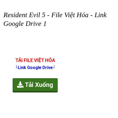
Resident Evil 5 - File Việt Hóa - Link
Google Drive 1
TẢI FILE VIỆT HÓA
└Link Google Drive┘
Tải Xuống