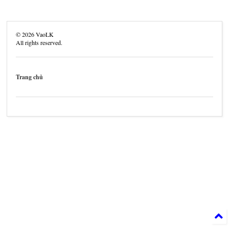
©
2026
VaoLK
All rights reserved.
Trang chủ