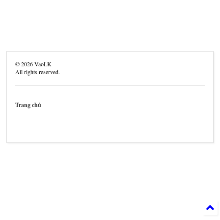
©
2026
VaoLK
All rights reserved.
Trang chủ