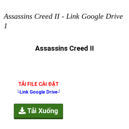
Assassins Creed II - Link Google Drive
1
Assassins Creed II
TẢI FILE CÀI ĐẶT
└Link Google Drive┘
Tải Xuống